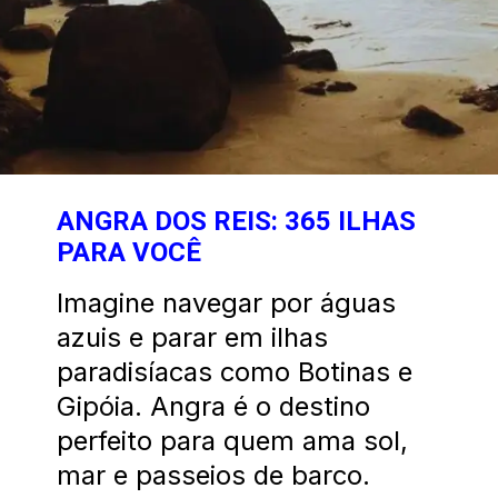
ANGRA DOS REIS: 365 ILHAS
PARA VOCÊ
Imagine navegar por águas
azuis e parar em ilhas
paradisíacas como Botinas e
Gipóia. Angra é o destino
perfeito para quem ama sol,
mar e passeios de barco.