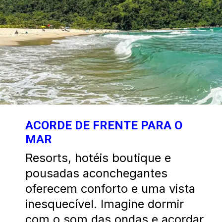
ACORDE DE FRENTE PARA O
MAR
Resorts, hotéis boutique e
pousadas aconchegantes
oferecem conforto e uma vista
inesquecível. Imagine dormir
com o som das ondas e acordar