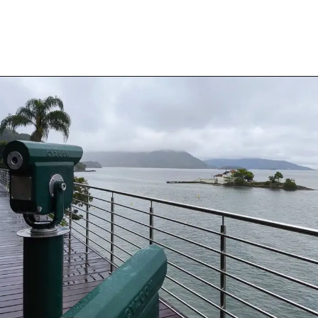
Opening
https://costaverdelinda.com.br/10-tipos-de-arvores-frutiferas-encontradas-na-costa-verde-rj/