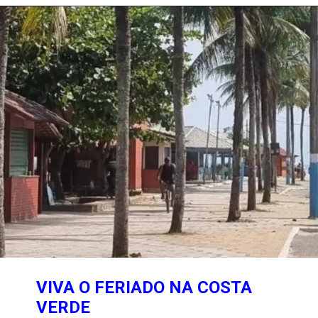
Opening
https://costaverdelinda.com.br/categoria/costa-verde/
VIVA O FERIADO NA COSTA
VERDE