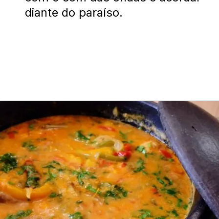
diante do paraíso.
Opening
https://costaverdelinda.com.br/angra-dos-reis-centro/