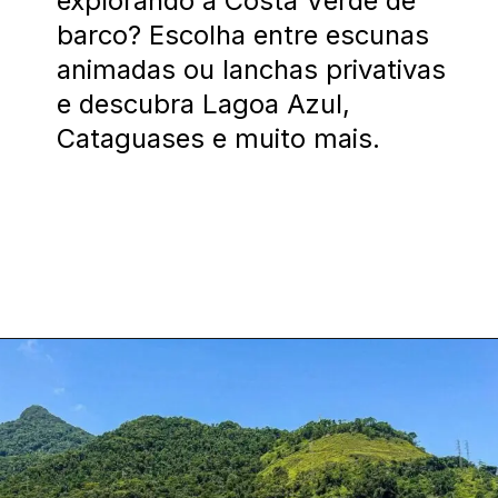
explorando a Costa Verde de
barco? Escolha entre escunas
animadas ou lanchas privativas
e descubra Lagoa Azul,
Cataguases e muito mais.
Opening
https://costaverdelinda.com.br/angra-dos-reis-centro/