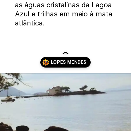
as águas cristalinas da Lagoa
Azul e trilhas em meio à mata
atlântica.
Opening
https://costaverdelinda.com.br/praia-de-lopes-mendes-ilha-grande/