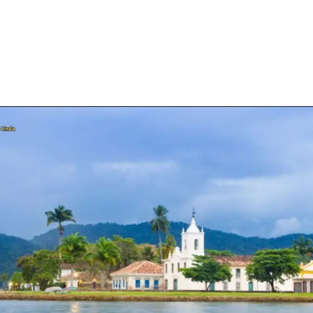
Opening
https://costaverdelinda.com.br/categoria/angra-dos-reis/