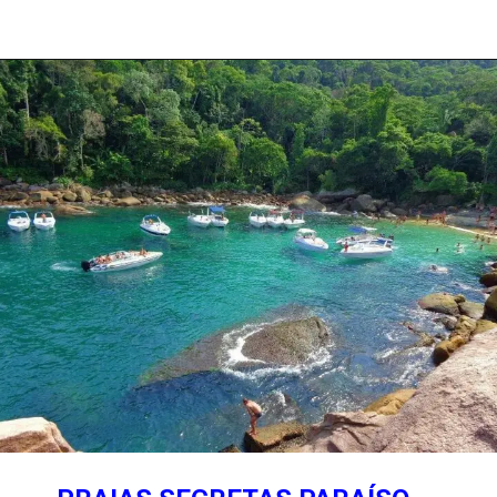
Opening
https://costaverdelinda.com.br/categoria/paraty/