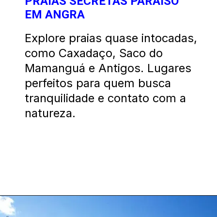
PRAIAS SECRETAS PARAÍSO
EM ANGRA
Explore praias quase intocadas,
como Caxadaço, Saco do
Mamanguá e Antigos. Lugares
perfeitos para quem busca
tranquilidade e contato com a
natureza.
Opening
https://costaverdelinda.com.br/praia-do-laboratorio-angra-dos-reis/