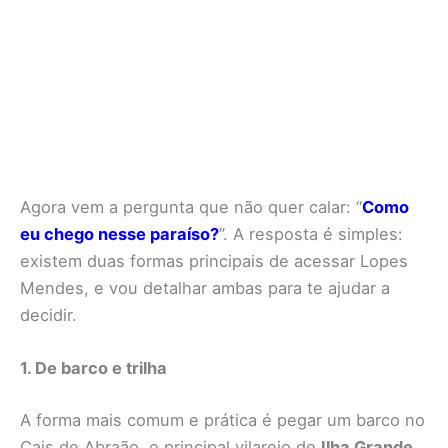
Agora vem a pergunta que não quer calar: “
Como
eu chego nesse paraíso?
”. A resposta é simples:
existem duas formas principais de acessar Lopes
Mendes, e vou detalhar ambas para te ajudar a
decidir.
1. De barco e trilha
A forma mais comum e prática é pegar um barco no
Cais de Abraão, o principal vilarejo de
Ilha Grande
.