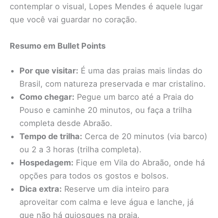
contemplar o visual, Lopes Mendes é aquele lugar
que você vai guardar no coração.
Resumo em Bullet Points
Por que visitar:
É uma das praias mais lindas do
Brasil, com natureza preservada e mar cristalino.
Como chegar:
Pegue um barco até a Praia do
Pouso e caminhe 20 minutos, ou faça a trilha
completa desde Abraão.
Tempo de trilha:
Cerca de 20 minutos (via barco)
ou 2 a 3 horas (trilha completa).
Hospedagem:
Fique em Vila do Abraão, onde há
opções para todos os gostos e bolsos.
Dica extra:
Reserve um dia inteiro para
aproveitar com calma e leve água e lanche, já
que não há quiosques na praia.