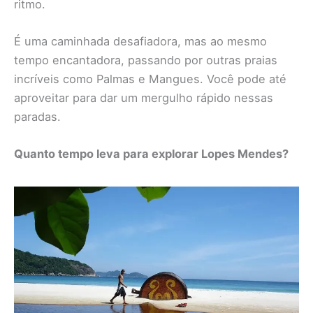
ritmo.
É uma caminhada desafiadora, mas ao mesmo
tempo encantadora, passando por outras praias
incríveis como Palmas e Mangues. Você pode até
aproveitar para dar um mergulho rápido nessas
paradas.
Quanto tempo leva para explorar Lopes Mendes?