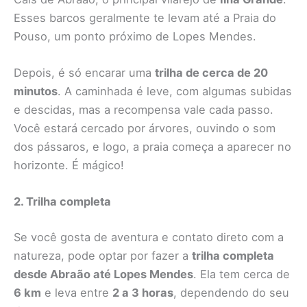
Esses barcos geralmente te levam até a Praia do
Pouso, um ponto próximo de Lopes Mendes.
Depois, é só encarar uma
trilha de cerca de 20
minutos
. A caminhada é leve, com algumas subidas
e descidas, mas a recompensa vale cada passo.
Você estará cercado por árvores, ouvindo o som
dos pássaros, e logo, a praia começa a aparecer no
horizonte. É mágico!
2. Trilha completa
Se você gosta de aventura e contato direto com a
natureza, pode optar por fazer a
trilha completa
desde Abraão até Lopes Mendes
. Ela tem cerca de
6 km
e leva entre
2 a 3 horas
, dependendo do seu