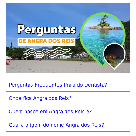
Perguntas Frequentes Praia do Dentista?
Onde fica Angra dos Reis?
Quem nasce em Angra dos Reis é?
Qual a origem do nome Angra dos Reis?