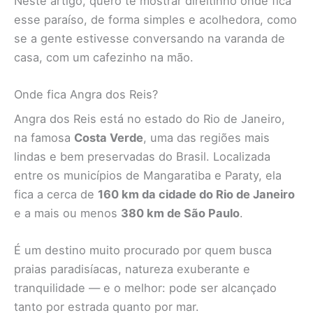
Neste artigo, quero te mostrar direitinho onde fica
esse paraíso, de forma simples e acolhedora, como
se a gente estivesse conversando na varanda de
casa, com um cafezinho na mão.
Onde fica Angra dos Reis?
Angra dos Reis está no estado do Rio de Janeiro,
na famosa
Costa Verde
, uma das regiões mais
lindas e bem preservadas do Brasil. Localizada
entre os municípios de Mangaratiba e Paraty, ela
fica a cerca de
160 km da cidade do Rio de Janeiro
e a mais ou menos
380 km de São Paulo
.
É um destino muito procurado por quem busca
praias paradisíacas, natureza exuberante e
tranquilidade — e o melhor: pode ser alcançado
tanto por estrada quanto por mar.