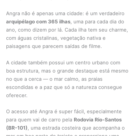
Angra não é apenas uma cidade: é um verdadeiro
arquipélago com 365 ilhas
, uma para cada dia do
ano, como dizem por lá. Cada ilha tem seu charme,
com águas cristalinas, vegetação nativa e
paisagens que parecem saídas de filme.
A cidade também possui um centro urbano com
boa estrutura, mas o grande destaque está mesmo
no que a cerca — o mar calmo, as praias
escondidas e a paz que só a natureza consegue
oferecer.
O acesso até Angra é super fácil, especialmente
para quem vai de carro pela
Rodovia Rio-Santos
(BR-101)
, uma estrada costeira que acompanha o
mar em boa parte do trajeto e proporciona uma