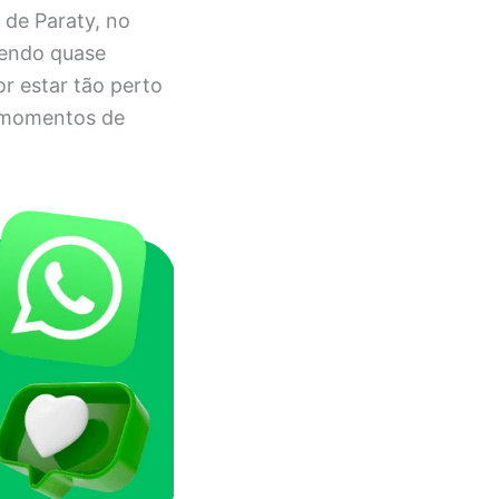
 de Paraty, no
 sendo quase
or estar tão perto
m momentos de