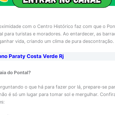
oximidade com o Centro Histórico faz com que o Pon
l para turistas e moradores. Ao entardecer, as barra
anhar vida, criando um clima de pura descontração.
ono Paraty Costa Verde Rj
aia do Pontal?
rguntando o que há para fazer por lá, prepare-se pa
ão é só um lugar para tomar sol e mergulhar. Confir
es: