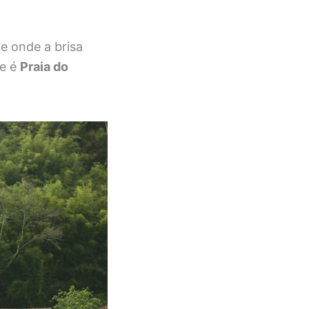
e onde a brisa
me é
Praia do