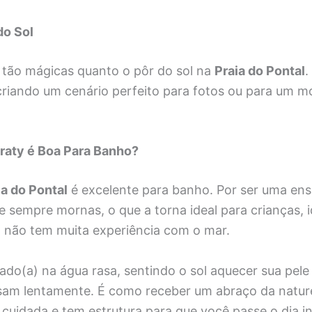
do Sol
 tão mágicas quanto o pôr do sol na
Praia do Pontal
.
, criando um cenário perfeito para fotos ou para um 
araty é Boa Para Banho?
ia do Pontal
é excelente para banho. Por ser uma ens
 sempre mornas, o que a torna ideal para crianças, 
não tem muita experiência com o mar.
ado(a) na água rasa, sentindo o sol aquecer sua pel
am lentamente. É como receber um abraço da nature
 cuidada e tem estrutura para que você passe o dia in