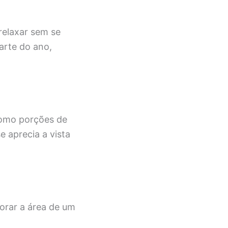
relaxar sem se
arte do ano,
como porções de
 aprecia a vista
orar a área de um