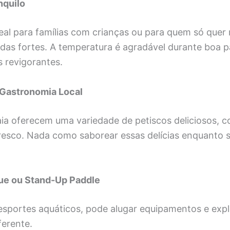
nquilo
eal para famílias com crianças ou para quem só quer 
as fortes. A temperatura é agradável durante boa p
 revigorantes.
 Gastronomia Local
aia oferecem uma variedade de petiscos deliciosos, 
resco. Nada como saborear essas delícias enquanto se
que ou Stand-Up Paddle
esportes aquáticos, pode alugar equipamentos e expl
iferente.