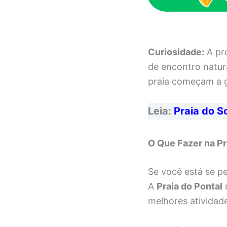
Curiosidade:
A pr
de encontro natura
praia começam a g
Leia:
Praia do S
O Que Fazer na Pr
Se você está se pe
A
Praia do Pontal
n
melhores atividad