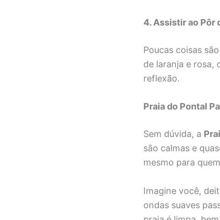
4. Assistir ao Pôr 
Poucas coisas são
de laranja e rosa
reflexão.
Praia do Pontal P
Sem dúvida, a
Pra
são calmas e quase
mesmo para quem 
Imagine você, deit
ondas suaves pass
praia é limpa, bem