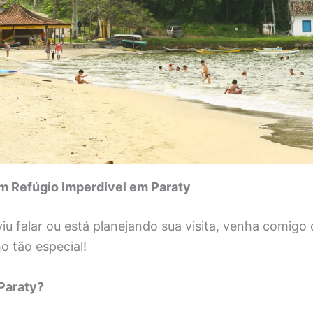
Um Refúgio Imperdível em Paraty
u falar ou está planejando sua visita, venha comigo 
o tão especial!
Paraty?