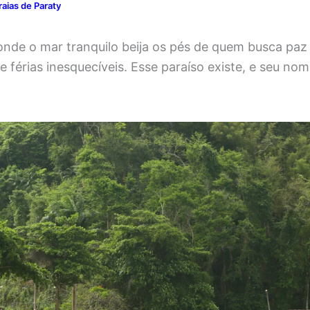
raias de Paraty
onde o mar tranquilo beija os pés de quem busca paz 
 férias inesquecíveis. Esse paraíso existe, e seu no