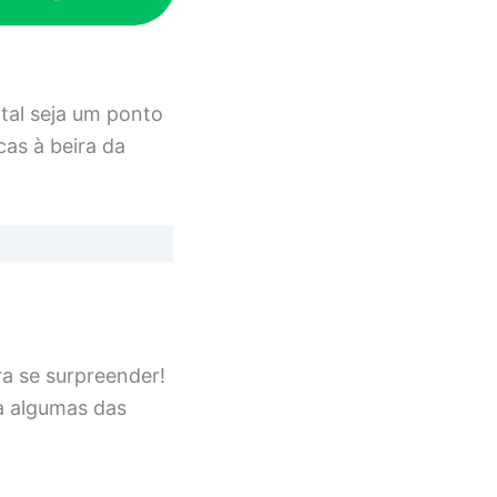
tal seja um ponto
cas à beira da
ra se surpreender!
a algumas das