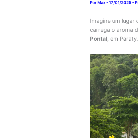
Por
Max
-
17/01/2025
-
P
Imagine um lugar 
carrega o aroma de
Pontal
, em Paraty.