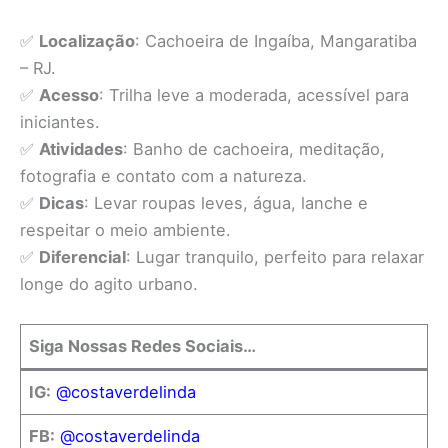
✅
Localização
: Cachoeira de Ingaíba, Mangaratiba
– RJ.
✅
Acesso
: Trilha leve a moderada, acessível para
iniciantes.
✅
Atividades
: Banho de cachoeira, meditação,
fotografia e contato com a natureza.
✅
Dicas
: Levar roupas leves, água, lanche e
respeitar o meio ambiente.
✅
Diferencial
: Lugar tranquilo, perfeito para relaxar
longe do agito urbano.
Siga Nossas Redes Sociais…
IG:
@costaverdelinda
FB:
@costaverdelinda