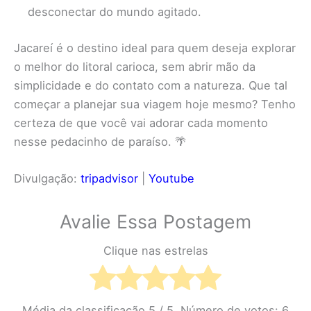
desconectar do mundo agitado.
Jacareí é o destino ideal para quem deseja explorar
o melhor do litoral carioca, sem abrir mão da
simplicidade e do contato com a natureza. Que tal
começar a planejar sua viagem hoje mesmo? Tenho
certeza de que você vai adorar cada momento
nesse pedacinho de paraíso. 🌴
Divulgação:
tripadvisor
|
Youtube
Avalie Essa Postagem
Clique nas estrelas
Média da classificação
5
/ 5. Número de votos:
6