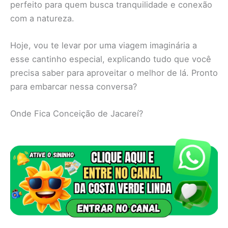
perfeito para quem busca tranquilidade e conexão
com a natureza.
Hoje, vou te levar por uma viagem imaginária a
esse cantinho especial, explicando tudo que você
precisa saber para aproveitar o melhor de lá. Pronto
para embarcar nessa conversa?
Onde Fica Conceição de Jacareí?