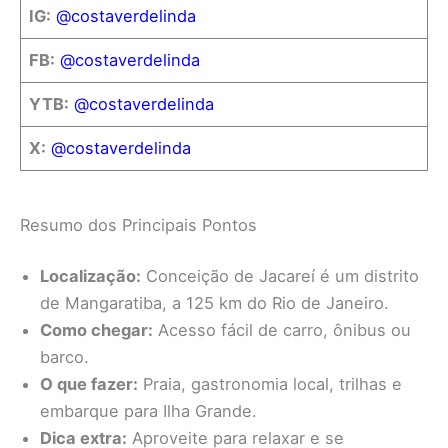
IG:
@costaverdelinda
FB:
@costaverdelinda
YTB:
@costaverdelinda
X:
@costaverdelinda
Resumo dos Principais Pontos
Localização:
Conceição de Jacareí é um distrito
de Mangaratiba, a 125 km do Rio de Janeiro.
Como chegar:
Acesso fácil de carro, ônibus ou
barco.
O que fazer:
Praia, gastronomia local, trilhas e
embarque para Ilha Grande.
Dica extra:
Aproveite para relaxar e se