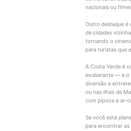
nacionais ou filme
Outro destaque é o
de cidades vizinh
tornando o cinema
para turistas que 
A Costa Verde é c
exuberante — e o
diversão e entrete
ou nas ilhas de M
com pipoca e ar-c
Se você está plan
para encontrar as 