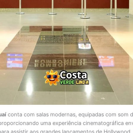
uaí
conta com salas modernas, equipadas com som dig
, proporcionando uma experiência cinematográfica en
 para assistir aos grandes lançamentos de Hollywood