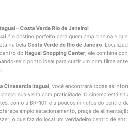
taguaí – Costa Verde Rio de Janeiro!
uaí
é o destino perfeito para quem ama cinema e que
eta na bela
Costa Verde do Rio de Janeiro
. Localiza
 dentro do
Itaguaí Shopping Center
, ele combina con
rnando-se o ponto ideal para curtir um bom filme ant
o.
 Cinesercla Itaguaí
, você encontrará todas as info
lanejar sua visita com praticidade. O cinema está si
tes, como a BR-101, e a poucos minutos do centro d
 oferece amplo estacionamento, praça de alimentação
azer, o que faz do local um verdadeiro centro de en