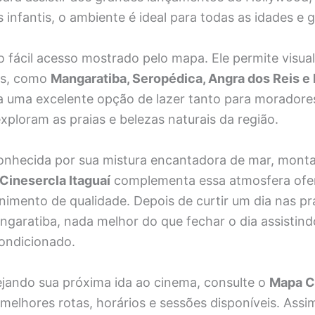
s infantis, o ambiente é ideal para todas as idades e 
 fácil acesso mostrado pelo mapa. Ele permite visuali
as, como
Mangaratiba, Seropédica, Angra dos Reis e 
 uma excelente opção de lazer tanto para moradores
exploram as praias e belezas naturais da região.
onhecida por sua mistura encantadora de mar, mont
Cinesercla Itaguaí
complementa essa atmosfera ofer
nimento de qualidade. Depois de curtir um dia nas pr
angaratiba, nada melhor do que fechar o dia assistin
ondicionado.
ejando sua próxima ida ao cinema, consulte o
Mapa Ci
melhores rotas, horários e sessões disponíveis. Assi