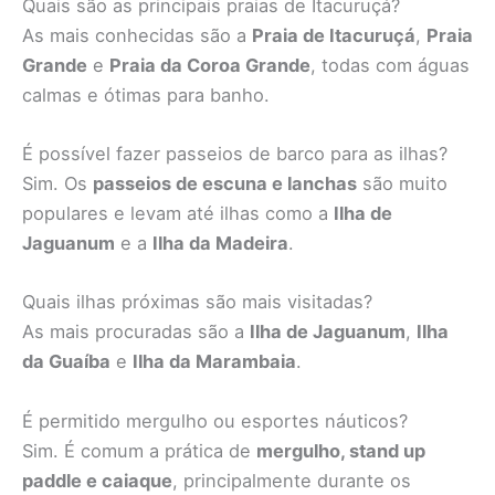
Quais são as principais praias de Itacuruçá?
As mais conhecidas são a
Praia de Itacuruçá
,
Praia
Grande
e
Praia da Coroa Grande
, todas com águas
calmas e ótimas para banho.
É possível fazer passeios de barco para as ilhas?
Sim. Os
passeios de escuna e lanchas
são muito
populares e levam até ilhas como a
Ilha de
Jaguanum
e a
Ilha da Madeira
.
Quais ilhas próximas são mais visitadas?
As mais procuradas são a
Ilha de Jaguanum
,
Ilha
da Guaíba
e
Ilha da Marambaia
.
É permitido mergulho ou esportes náuticos?
Sim. É comum a prática de
mergulho, stand up
paddle e caiaque
, principalmente durante os