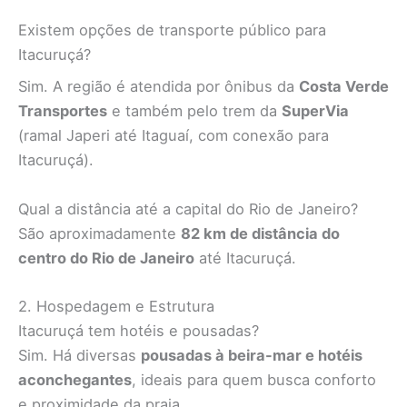
Existem opções de transporte público para
Itacuruçá?
Sim. A região é atendida por ônibus da
Costa Verde
Transportes
e também pelo trem da
SuperVia
(ramal Japeri até Itaguaí, com conexão para
Itacuruçá).
Qual a distância até a capital do Rio de Janeiro?
São aproximadamente
82 km de distância do
centro do Rio de Janeiro
até Itacuruçá.
2. Hospedagem e Estrutura
Itacuruçá tem hotéis e pousadas?
Sim. Há diversas
pousadas à beira-mar e hotéis
aconchegantes
, ideais para quem busca conforto
e proximidade da praia.