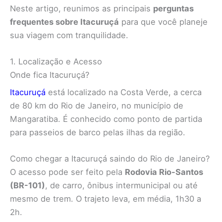
Neste artigo, reunimos as principais
perguntas
frequentes sobre Itacuruçá
para que você planeje
sua viagem com tranquilidade.
1. Localização e Acesso
Onde fica Itacuruçá?
Itacuruçá
está localizado na Costa Verde, a cerca
de 80 km do Rio de Janeiro, no município de
Mangaratiba. É conhecido como ponto de partida
para passeios de barco pelas ilhas da região.
Como chegar a Itacuruçá saindo do Rio de Janeiro?
O acesso pode ser feito pela
Rodovia Rio-Santos
(BR-101)
, de carro, ônibus intermunicipal ou até
mesmo de trem. O trajeto leva, em média, 1h30 a
2h.