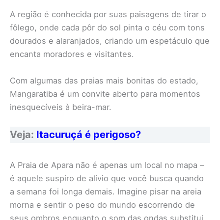
A região é conhecida por suas paisagens de tirar o
fôlego, onde cada pôr do sol pinta o céu com tons
dourados e alaranjados, criando um espetáculo que
encanta moradores e visitantes.
Com algumas das praias mais bonitas do estado,
Mangaratiba é um convite aberto para momentos
inesquecíveis à beira-mar.
Veja:
Itacuruçá é perigoso?
A Praia de Apara não é apenas um local no mapa –
é aquele suspiro de alívio que você busca quando
a semana foi longa demais. Imagine pisar na areia
morna e sentir o peso do mundo escorrendo de
seus ombros enquanto o som das ondas substitui