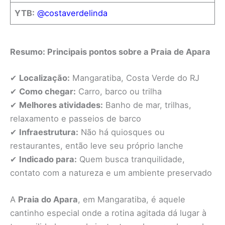
YTB:
@costaverdelinda
Resumo: Principais pontos sobre a Praia de Apara
✔
Localização:
Mangaratiba, Costa Verde do RJ
✔
Como chegar:
Carro, barco ou trilha
✔
Melhores atividades:
Banho de mar, trilhas,
relaxamento e passeios de barco
✔
Infraestrutura:
Não há quiosques ou
restaurantes, então leve seu próprio lanche
✔
Indicado para:
Quem busca tranquilidade,
contato com a natureza e um ambiente preservado
A
Praia do Apara
, em Mangaratiba, é aquele
cantinho especial onde a rotina agitada dá lugar à