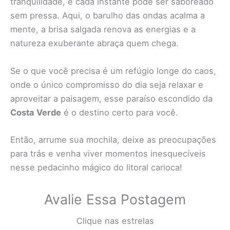
tranquilidade, e cada instante pode ser saboreado
sem pressa. Aqui, o barulho das ondas acalma a
mente, a brisa salgada renova as energias e a
natureza exuberante abraça quem chega.
Se o que você precisa é um refúgio longe do caos,
onde o único compromisso do dia seja relaxar e
aproveitar a paisagem, esse paraíso escondido da
Costa Verde
é o destino certo para você.
Então, arrume sua mochila, deixe as preocupações
para trás e venha viver momentos inesquecíveis
nesse pedacinho mágico do litoral carioca!
Avalie Essa Postagem
Clique nas estrelas