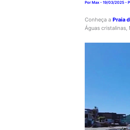
Por
Max
-
19/03/2025
-
P
Conheça a
Praia 
Águas cristalinas,