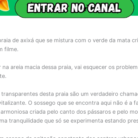
praia de axixá que se mistura com o verde da mata cr
 filme.
 na areia macia dessa praia, vai esquecer os proble
te.
 transparentes desta praia são um verdadeiro chama
talizante. O sossego que se encontra aqui não é a fa
harmoniosa criada pelo canto dos pássaros e pelo m
ma tranquilidade que só se experimenta estando pre