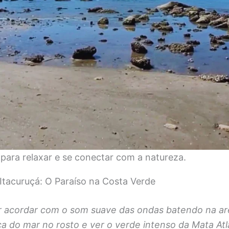
 para relaxar e se conectar com a natureza.
 Itacuruçá: O Paraíso na Costa Verde
 acordar com o som suave das ondas batendo na ar
sca do mar no rosto e ver o verde intenso da Mata At