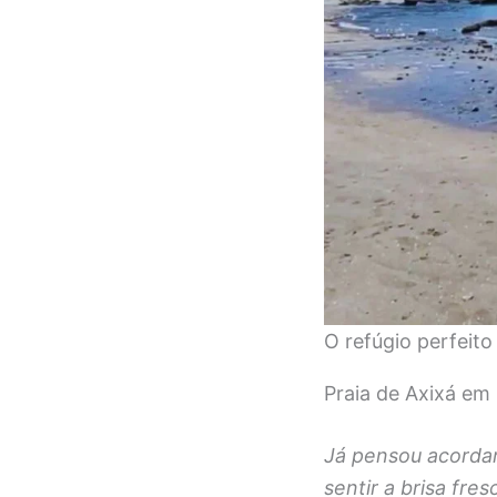
O refúgio perfeito
Praia de Axixá em
Já pensou acordar
sentir a brisa fre