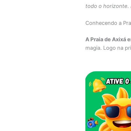
todo o horizonte.
Conhecendo a Prai
A Praia de Axixá 
magia. Logo na pr