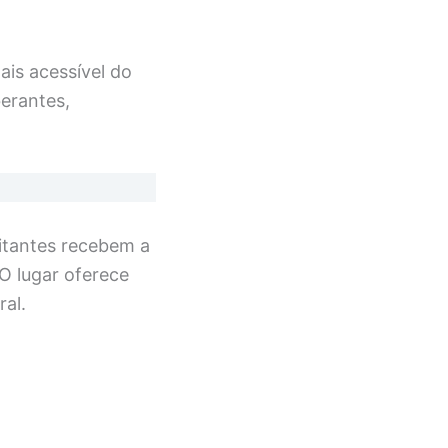
ais acessível do
erantes,
bitantes recebem a
O lugar oferece
ral.