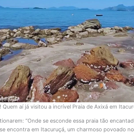
 Quem aí já visitou a incrível Praia de Axixá em Itacu
onarem: “Onde se esconde essa praia tão encantado
j se encontra em Itacuruçá, um charmoso povoado no