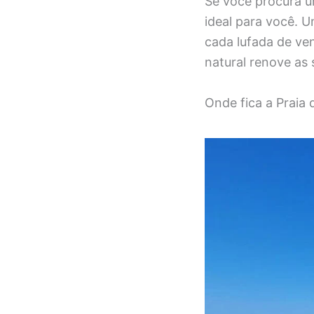
Se você procura u
ideal para você. U
cada lufada de ven
natural renove as 
Onde fica a Praia 