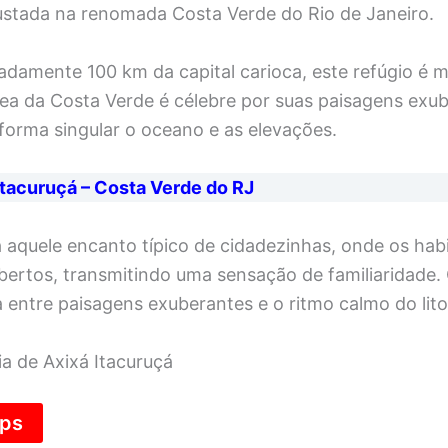
ustada na renomada Costa Verde do Rio de Janeiro.
damente 100 km da capital carioca, este refúgio é m
rea da Costa Verde é célebre por suas paisagens exub
orma singular o oceano e as elevações.
tacuruçá – Costa Verde do RJ
a aquele encanto típico de cidadezinhas, onde os ha
bertos, transmitindo uma sensação de familiaridade. 
 entre paisagens exuberantes e o ritmo calmo do lito
a de Axixá Itacuruçá
aps