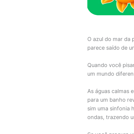
O azul do mar da 
parece saído de um
Quando você pisar
um mundo diferen
As águas calmas e
para um banho revi
sim uma sinfonia 
ondas, trazendo u